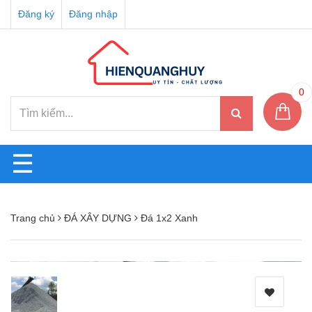
Đăng ký
Đăng nhập
0
☰
Trang chủ
ĐÁ XÂY DỰNG
Đá 1x2 Xanh