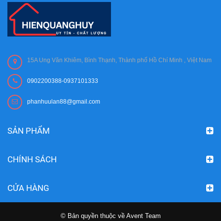
15A Ung Văn Khiêm, Bình Thạnh, Thành phố Hồ Chí Minh , Việt Nam
0902200388-0937101333
phanhuulan88@gmail.com
SẢN PHẨM
CHÍNH SÁCH
CỬA HÀNG
© Bản quyền thuộc về Avent Team