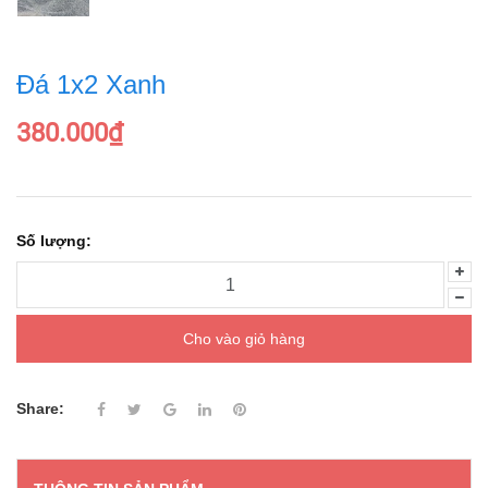
Đá 1x2 Xanh
380.000₫
Số lượng:
Cho vào giỏ hàng
Share: