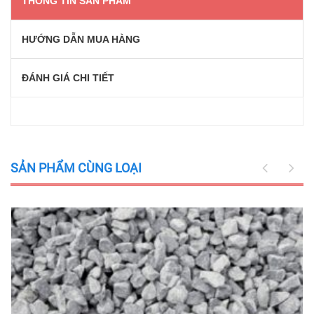
THÔNG TIN SẢN PHẨM
HƯỚNG DẪN MUA HÀNG
ĐÁNH GIÁ CHI TIẾT
SẢN PHẨM CÙNG LOẠI