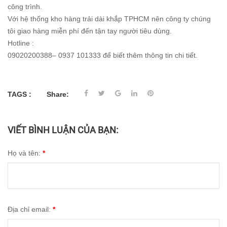
công trình.
Với hệ thống kho hàng trải dài khắp TPHCM nên công ty chúng
tôi giao hàng miễn phí đến tận tay người tiêu dùng.
Hotline :
09020200388– 0937 101333 để biết thêm thông tin chi tiết.
TAGS :
Share:
VIẾT BÌNH LUẬN CỦA BẠN:
Họ và tên:
*
Địa chỉ email:
*