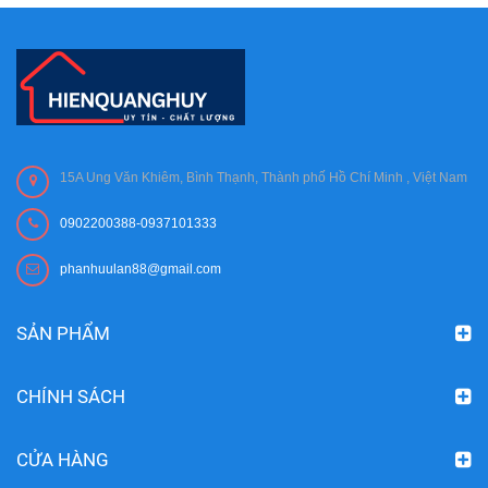
15A Ung Văn Khiêm, Bình Thạnh, Thành phố Hồ Chí Minh , Việt Nam
0902200388-0937101333
phanhuulan88@gmail.com
SẢN PHẨM
CHÍNH SÁCH
CỬA HÀNG