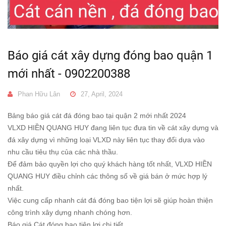
Báo giá cát xây dựng đóng bao quận 1
mới nhất - 0902200388
Phan Hữu Lân
27, April, 2024
Bảng báo giá cát đá đóng bao tại quận 2 mới nhất 2024
VLXD HIỀN QUANG HUY đang liên tục đưa tin về cát xây dựng và
đá xây dựng vì những loại VLXD này liên tục thay đổi dựa vào
nhu cầu tiêu thụ của các nhà thầu.
Để đảm bảo quyền lợi cho quý khách hàng tốt nhất, VLXD HIỀN
QUANG HUY điều chỉnh các thông số về giá bán ở mức hợp lý
nhất.
Việc cung cấp nhanh cát đá đóng bao tiện lợi sẽ giúp hoàn thiện
công trình xây dựng nhanh chóng hơn.
Báo giá Cát đóng bao tiện lợi chi tiết