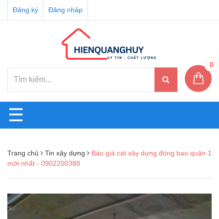
Đăng ký
Đăng nhập
0
☰
Trang chủ
Tin xây dựng
Báo giá cát xây dựng đóng bao quận 1
mới nhất - 0902200388