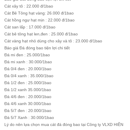
Cát xây tô : 22.000 đ/1bao
Cát Bê Tông hạt vàng: 26.000 đ/1bao
Cát hồng ngự hạt mịn : 22.000 đ/1bao
Cát san lấp : 17.000 đ/1bao
Cát bê tông hạt len,đen : 25.000 đ/1bao
Cát vàng hạt nhỏ dùng cho xây và tô : 23.000 đ/1bao
Báo giá Đá đóng bao tiện lợi chi tiết
Đá mi đen : 25.000/1bao
Đá mi xanh : 30.000/1bao
Đá 0/4 đen : 20.000/1bao
Đá 0/4 xanh : 35.000/1bao
Đá 1/2 đen : 25.000/1bao
Đá 1/2 xanh 35.000/1bao
Đá 4/6 đen : 20.000/1bao
Đá 4/6 xanh 30.000/1bao
Đá 5/7 đen : 20.000/1bao
Đá 5/7 Xanh : 30.000/1bao
Lý do nên lựa chọn mua cát đá đóng bao tại Công ty VLXD HIỀN