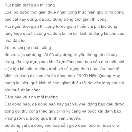
Rút ngắn thời gian thi công
Loại bỏ được thời gian thuê nhân công thực hiện quy trình đóng
bao cát xây dựng, đá xây dựng trong thời gian thi công.
Rút ngắn thời gian thi công từ đó giảm thiểu chi phí lao động,
tăng hiệu quả thi công và đem lại lợi ích kinh tế đáng kể cho các
nhà đầu tư.
Tối ưu chi phí nhân công
So với việc sử dụng cát đá xây dựng truyền thống thì cát xây
dựng, đá xây dựng sau khi được đóng vào bao sẵn nhà thầu chỉ
việc tập kết sẵn ở công trình và sử dụng theo nhu cầu thực tế
Việc sử dụng dịch vụ cát đá đóng bao VLXD Hiền Quang Huy
mang lại hiệu quả kinh tế cao, giảm thiểu tối đa việc lãng phí chi
phí thuê nhân công.
Đảm bảo vệ sinh môi trường
Cát đóng bao, đá đóng bao hay gạch tuynel đóng bao đều được
đóng gói thủ công theo quy trình kỹ càng và buộc kín đảm bảo
không rơi vãi trong quá trình vận chuyển.
Sử dụng cát đá đóng vào bao sẵn giúp đảm bảo an toàn cho