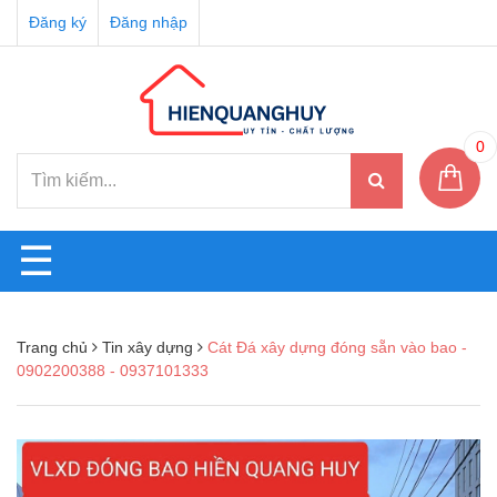
Đăng ký
Đăng nhập
0
☰
Trang chủ
Tin xây dựng
Cát Đá xây dựng đóng sẵn vào bao -
0902200388 - 0937101333