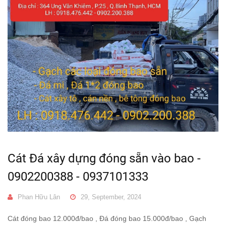
Cát Đá xây dựng đóng sẵn vào bao -
0902200388 - 0937101333
Phan Hữu Lân
29, September, 2024
Cát đóng bao 12.000đ/bao , Đá đóng bao 15.000đ/bao , Gạch