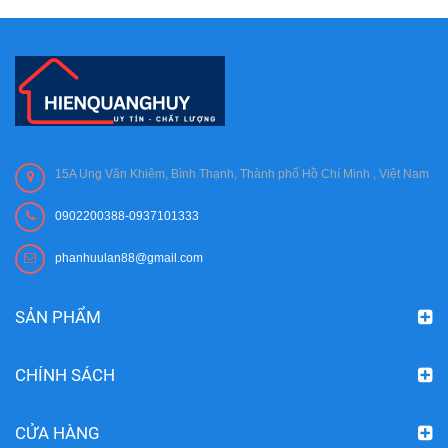
15A Ung Văn Khiêm, Bình Thạnh, Thành phố Hồ Chí Minh , Việt Nam
0902200388-0937101333
phanhuulan88@gmail.com
SẢN PHẨM
CHÍNH SÁCH
CỬA HÀNG