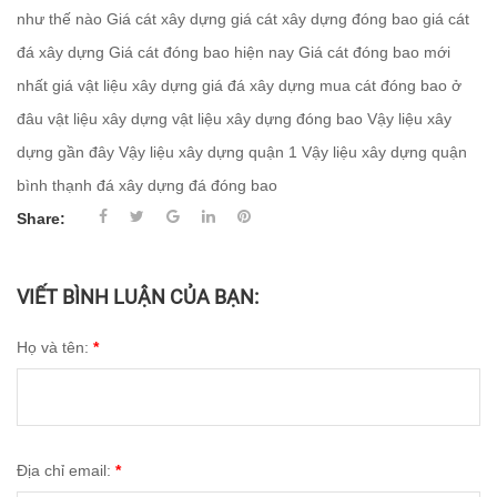
như thế nào
Giá cát xây dựng
giá cát xây dựng đóng bao
giá cát
đá xây dựng
Giá cát đóng bao hiện nay
Giá cát đóng bao mới
nhất
giá vật liệu xây dựng
giá đá xây dựng
mua cát đóng bao ở
đâu
vật liệu xây dựng
vật liệu xây dựng đóng bao
Vậy liệu xây
dựng gần đây
Vậy liệu xây dựng quận 1
Vậy liệu xây dựng quận
bình thạnh
đá xây dựng
đá đóng bao
Share:
VIẾT BÌNH LUẬN CỦA BẠN:
Họ và tên:
*
Địa chỉ email:
*