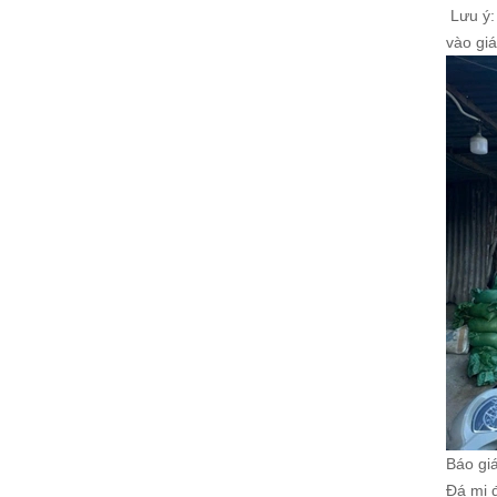
Lưu ý:
vào giá
Báo giá
Đá mi 