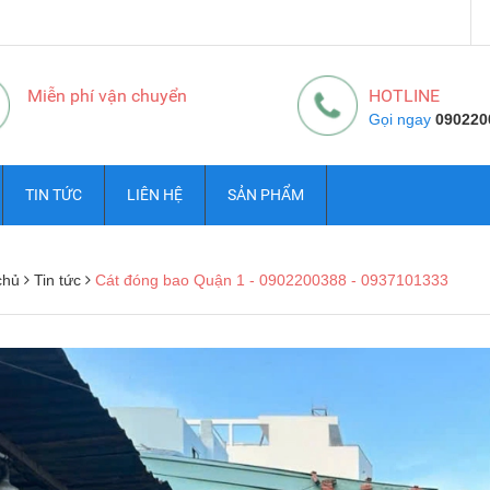
Miễn phí vận chuyển
HOTLINE
Gọi ngay
090220
TIN TỨC
LIÊN HỆ
SẢN PHẨM
chủ
Tin tức
Cát đóng bao Quận 1 - 0902200388 - 0937101333