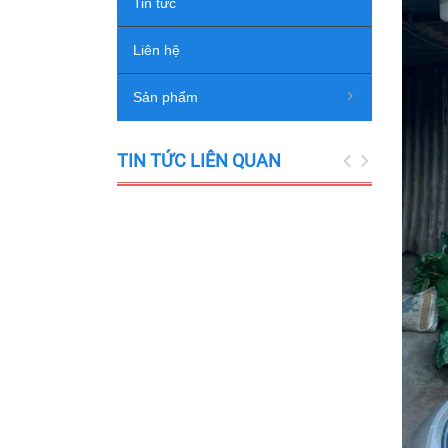
Tin tức
Liên hệ
Sản phẩm
TIN TỨC LIÊN QUAN