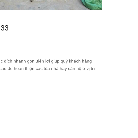
333
c đích nhanh gọn ,tiện lợi giúp quý khách hàng
 cao để hoàn thiện các tòa nhà hay căn hộ ở vị trí