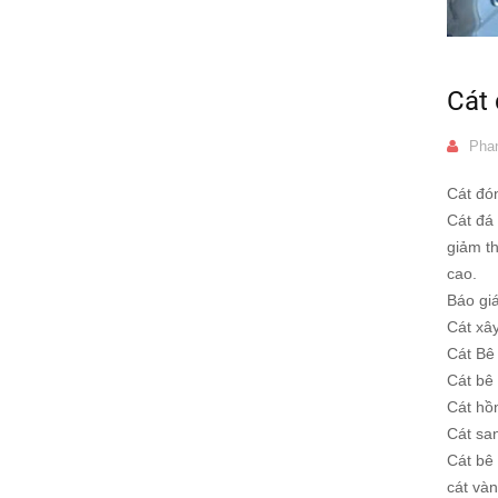
Cát
Phan
Cát đó
Cát đá
giảm th
cao.
Báo giá
Cát xây
Cát Bê 
Cát bê 
Cát hồ
Cát san
Cát bê
cát vàn