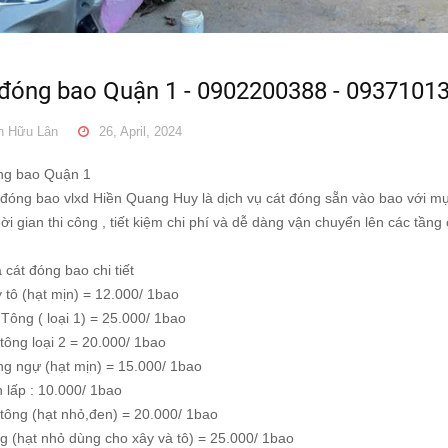
 đóng bao Quận 1 - 0902200388 - 0937101
 Hữu Lân
26, April, 2024
ng bao Quận 1
 đóng bao vlxd Hiền Quang Huy là dịch vụ cát đóng sẵn vào bao với mụ
ời gian thi công , tiết kiệm chi phí và dễ dàng vận chuyển lên các tầng
 cát đóng bao chi tiết
 tô (hạt mịn) = 12.000/ 1bao
Tông ( loại 1) = 25.000/ 1bao
tông loại 2 = 20.000/ 1bao
ng ngự (hạt mịn) = 15.000/ 1bao
 lấp : 10.000/ 1bao
 tông (hạt nhỏ,đen) = 20.000/ 1bao
g (hạt nhỏ dùng cho xây và tô) = 25.000/ 1bao