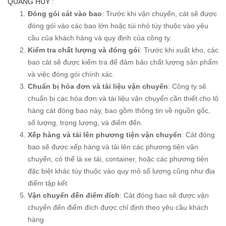
QUANG HUY
:
Đóng gói cát vào bao
: Trước khi vận chuyển, cát sẽ được
đóng gói vào các bao lớn hoặc túi nhỏ tùy thuộc vào yêu
cầu của khách hàng và quy định của công ty.
Kiểm tra chất lượng và đóng gói
: Trước khi xuất kho, các
bao cát sẽ được kiểm tra để đảm bảo chất lượng sản phẩm
và việc đóng gói chính xác.
Chuẩn bị hóa đơn và tài liệu vận chuyển
: Công ty sẽ
chuẩn bị các hóa đơn và tài liệu vận chuyển cần thiết cho lô
hàng cát đóng bao này, bao gồm thông tin về nguồn gốc,
số lượng, trọng lượng, và điểm đến.
Xếp hàng và tải lên phương tiện vận chuyển
: Cát đóng
bao sẽ được xếp hàng và tải lên các phương tiện vận
chuyển, có thể là xe tải, container, hoặc các phương tiện
đặc biệt khác tùy thuộc vào quy mô số lượng cũng như địa
điểm tập kết
Vận chuyển đến điểm đích
: Cát đóng bao sẽ được vận
chuyển đến điểm đích được chỉ định theo yêu cầu khách
hàng