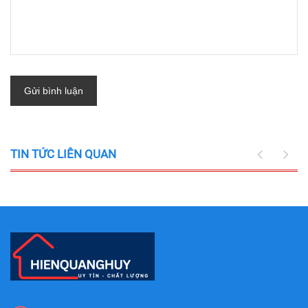
Gửi bình luận
TIN TỨC LIÊN QUAN