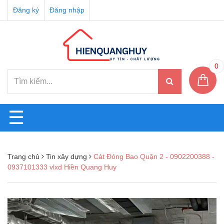
Đăng ký
Đăng nhập
0
☰
Trang chủ
Tin xây dựng
Cát Đóng Bao Quận 2 - 0902200388 -
0937101333 vlxd Hiền Quang Huy