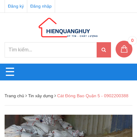
Đăng ký
Đăng nhập
0
☰
Trang chủ
Tin xây dựng
Cát Đóng Bao Quận 5 - 0902200388