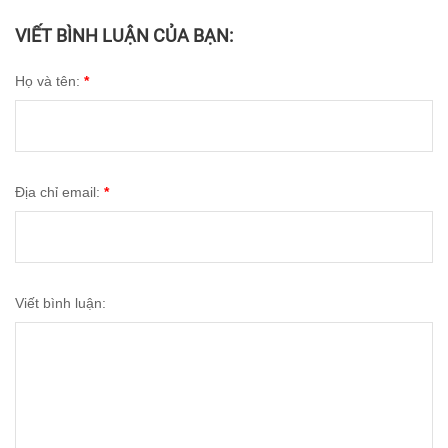
VIẾT BÌNH LUẬN CỦA BẠN:
Họ và tên:
*
Địa chỉ email:
*
Viết bình luận: